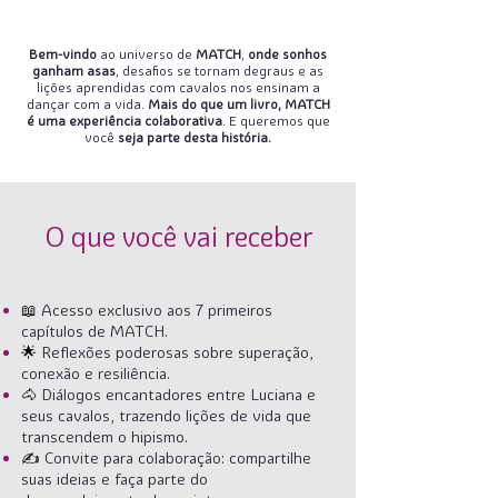
Bem-vindo
ao universo de
MATCH
,
onde sonhos
ganham asas
, desafios se tornam degraus e as
lições aprendidas com cavalos nos ensinam a
dançar com a vida.
Mais do que um livro, MATCH
é uma experiência colaborativa
. E queremos que
você
seja parte desta história.
O que você vai receber
📖
Acesso exclusivo aos 7 primeiros
capítulos de MATCH.
🌟
Reflexões poderosas sobre superação,
conexão e resiliência.
🐴
Diálogos encantadores entre Luciana e
seus cavalos, trazendo lições de vida que
transcendem o hipismo.
✍️
Convite para colaboração: compartilhe
suas ideias e faça parte do