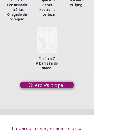
Capítulo 4
Capítulo 5
Capítulo 6
Construindo
Riscos.
Bullyng
histórias.
Aposta na
O legado da
incerteza
coragem
Capítulo 7
A barreira do
medo
Quero Participar
Embarque nesta jornada conosco!